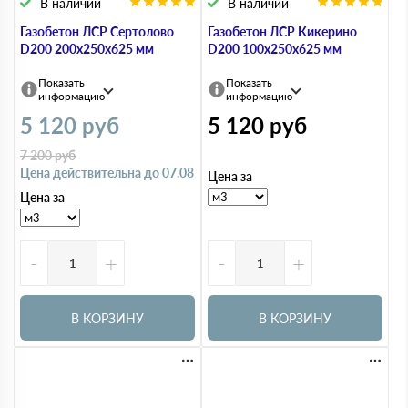
В наличии
В наличии
Газобетон ЛСР Сертолово
Газобетон ЛСР Кикерино
D200 200х250х625 мм
D200 100х250х625 мм
Показать
Показать
информацию
информацию
5 120
руб
5 120
руб
7 200
руб
Цена действительна до 07.08
Цена за
Цена за
-
+
-
+
В КОРЗИНУ
В КОРЗИНУ