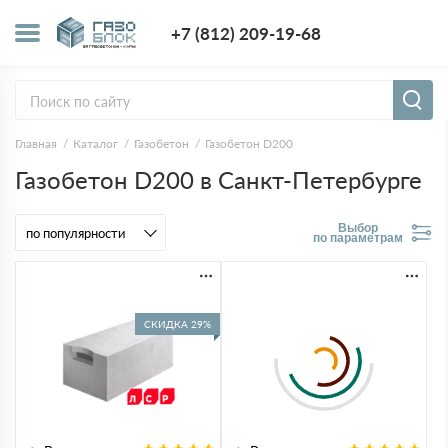
+7 (812) 209-1
+7 (812) 209-19-68
Заказать з
Главная
Каталог
Газобетон
Газобетон D200
Газобетон D200 в Санкт-Петербурге
Выбор
по параметрам
СКИДКА 29%