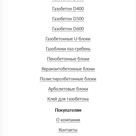
Газобетон D400
Газобетон D500
Газобетон D600
Газобетонные U-блоки
Газоблоки паз-гребень
Пенобетонные блоки
Керамзитобетонные блоки
Полистиролбетонные блоки
Арболитовые блоки
Клей для газобетона
Покупателям
О компании
Контакты