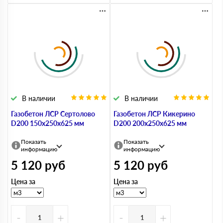
В наличии
В наличии
Газобетон ЛСР Сертолово
Газобетон ЛСР Кикерино
D200 150х250х625 мм
D200 200х250х625 мм
Показать
Показать
информацию
информацию
5 120
руб
5 120
руб
Цена за
Цена за
-
+
-
+