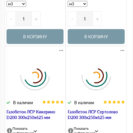
-
+
-
+
В КОРЗИНУ
В КОРЗИНУ
В наличии
В наличии
Газобетон ЛСР Кикерино
Газобетон ЛСР Сертолово
D200 300х250х625 мм
D200 300х250х625 мм
Показать
Показать
информацию
информацию