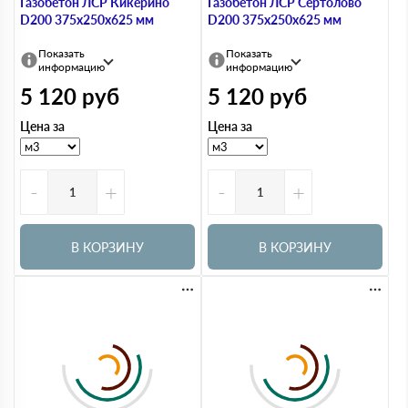
Газобетон ЛСР Кикерино
Газобетон ЛСР Сертолово
D200 375х250х625 мм
D200 375х250х625 мм
Показать
Показать
информацию
информацию
5 120
руб
5 120
руб
Цена за
Цена за
-
+
-
+
В КОРЗИНУ
В КОРЗИНУ