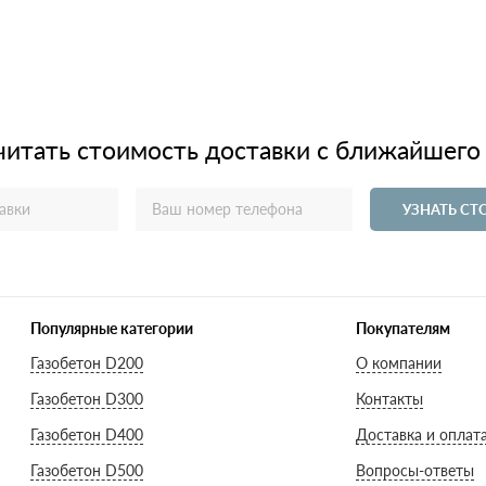
читать стоимость доставки с ближайшего
УЗНАТЬ С
Популярные категории
Покупателям
Газобетон D200
О компании
Газобетон D300
Контакты
Газобетон D400
Доставка и оплат
Газобетон D500
Вопросы-ответы