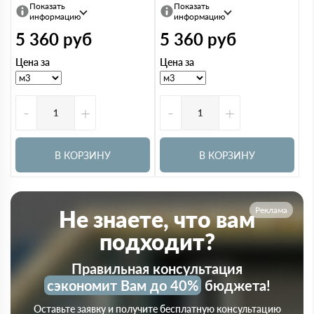
Показать
Показать
информацию
информацию
5 360
руб
5 360
руб
Цена за
Цена за
-
+
-
+
В КОРЗИНУ
В КОРЗИНУ
Реклама
Не знаете, что вам
подходит?
Правильная консультация
сэкономит Вам до 40%
бюджета!
Оставьте заявку и получите бесплатную консультацию