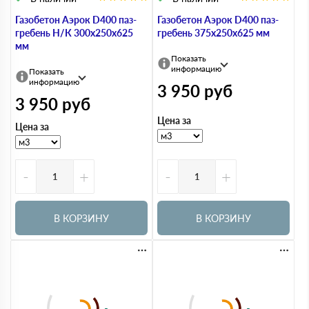
Газобетон Аэрок D400 паз-
Газобетон Аэрок D400 паз-
гребень Н/К 300х250х625
гребень 375х250х625 мм
мм
Показать
информацию
Показать
информацию
3 950
руб
3 950
руб
Цена за
Цена за
-
+
-
+
В КОРЗИНУ
В КОРЗИНУ