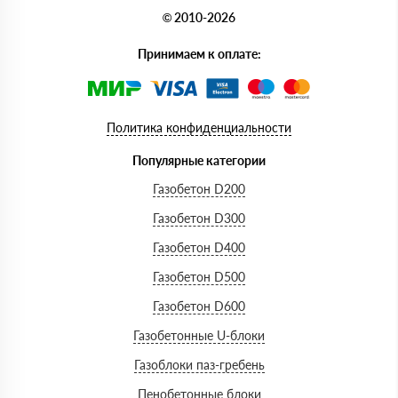
© 2010-2026
Принимаем к оплате:
Политика конфиденциальности
Популярные категории
Газобетон D200
Газобетон D300
Газобетон D400
Газобетон D500
Газобетон D600
Газобетонные U-блоки
Газоблоки паз-гребень
Пенобетонные блоки