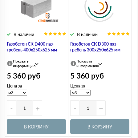
В наличии
В наличии
Газобетон СК D400 паз-
Газобетон СК D300 паз-
гребень 400х250х625 мм
гребень 300х250х625 мм
Показать
Показать
информацию
информацию
5 360
руб
5 360
руб
Цена за
Цена за
-
+
-
+
В КОРЗИНУ
В КОРЗИНУ