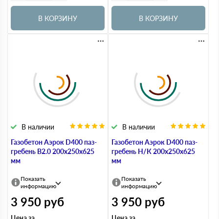
В КОРЗИНУ
В КОРЗИНУ
В наличии
В наличии
Газобетон Аэрок D400 паз-
Газобетон Аэрок D400 паз-
гребень В2.0 200х250х625
гребень Н/К 200х250х625
мм
мм
Показать
Показать
информацию
информацию
3 950
руб
3 950
руб
Цена за
Цена за