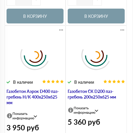
В КОРЗИНУ
В КОРЗИНУ
В наличии
В наличии
Газобетон Аэрок D400 паз-
Газобетон СК D200 паз-
гребень Н/К 400х250х625
гребень 200х250х625 мм
мм
Показать
информацию
Показать
информацию
5 360
руб
3 950
руб