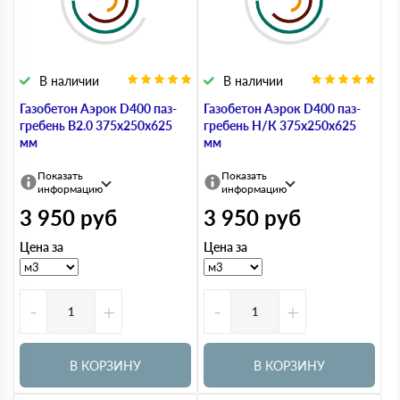
В наличии
В наличии
Газобетон Аэрок D400 паз-
Газобетон Аэрок D400 паз-
гребень В2.0 375х250х625
гребень Н/К 375х250х625
мм
мм
Показать
Показать
информацию
информацию
3 950
руб
3 950
руб
Цена за
Цена за
-
+
-
+
В КОРЗИНУ
В КОРЗИНУ