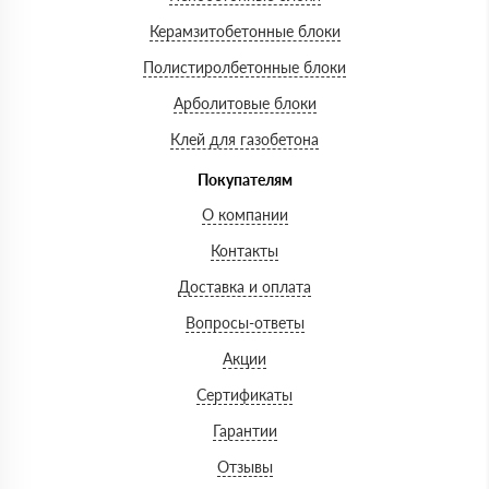
Керамзитобетонные блоки
Полистиролбетонные блоки
Арболитовые блоки
Клей для газобетона
Покупателям
О компании
Контакты
Доставка и оплата
Вопросы-ответы
Акции
Сертификаты
Гарантии
Отзывы