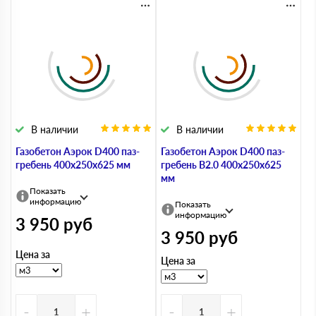
В наличии
В наличии
Газобетон Аэрок D400 паз-
Газобетон Аэрок D400 паз-
гребень 400х250х625 мм
гребень В2.0 400х250х625
мм
Показать
информацию
Показать
информацию
3 950
руб
3 950
руб
Цена за
Цена за
-
+
-
+