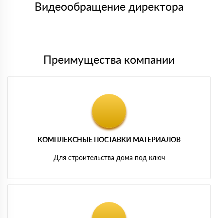
либо Вы забираете товар со склада самовывоза.
Видеообращение директора
Мы принимаем платежи с сайта по следующим банковским
картам
Преимущества компании
КОМПЛЕКСНЫЕ ПОСТАВКИ МАТЕРИАЛОВ
Для строительства дома под ключ