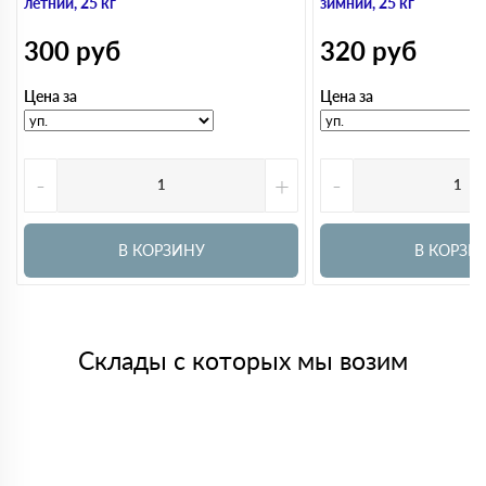
летний, 25 кг
зимний, 25 кг
300
руб
320
руб
Цена за
Цена за
-
+
-
В КОРЗИНУ
В КОРЗИ
Склады с которых мы возим