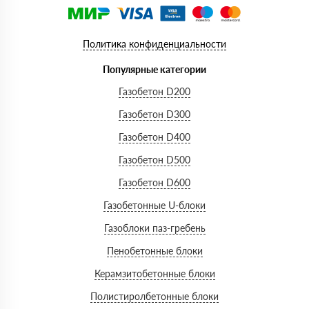
Политика конфиденциальности
Популярные категории
Газобетон D200
Газобетон D300
Газобетон D400
Газобетон D500
Газобетон D600
Газобетонные U-блоки
Газоблоки паз-гребень
Пенобетонные блоки
Керамзитобетонные блоки
Полистиролбетонные блоки