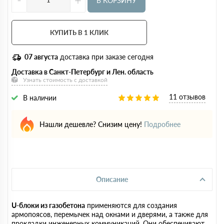
В КОРЗИНУ
КУПИТЬ В 1 КЛИК
07 августа
доставка при заказе сегодня
Доставка в Санкт-Петербург и Лен. область
Узнать стоимость с доставкой
11 отзывов
В наличии
Нашли дешевле? Снизим цену!
Подробнее
Описание
U-блоки из газобетона
применяются для создания
армопоясов, перемычек над окнами и дверями, а также для
прокладки инженерных коммуникаций. Они обеспечивают