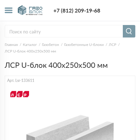
+7 (812) 209-1
+7 (812) 209-19-68
Заказать з
Главная
Каталог
Газобетон
Газобетонные U-блоки
ЛСР
ЛСР U-блок 400х250х500 мм
ЛСР U-блок 400х250х500 мм
Арт. Lsr-133611