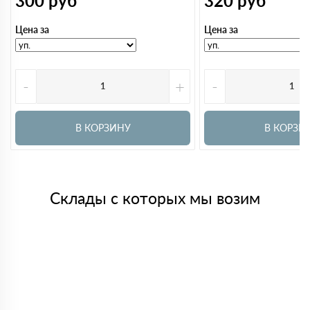
300
руб
320
руб
Цена за
Цена за
-
+
-
В КОРЗИНУ
В КОРЗИ
Склады с которых мы возим