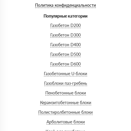
Политика конфиденциальности
Популярные категории
Газобетон D200
Газобетон D300
Газобетон D400
Газобетон D500
Газобетон D600
Газобетонные U-блоки
Газоблоки паз-гребень
Пенобетонные блоки
Керамзитобетонные блоки
Полистиролбетонные блоки
Арболитовые блоки