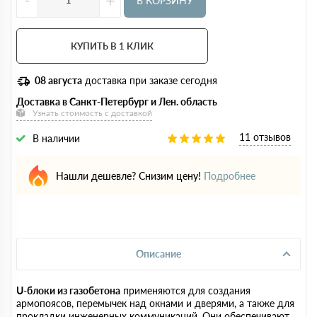
В КОРЗИНУ
КУПИТЬ В 1 КЛИК
08 августа
доставка при заказе сегодня
Доставка в Санкт-Петербург и Лен. область
Узнать стоимость с доставкой
11 отзывов
В наличии
Нашли дешевле? Снизим цену!
Подробнее
Описание
U-блоки из газобетона
применяются для создания
армопоясов, перемычек над окнами и дверями, а также для
прокладки инженерных коммуникаций. Они обеспечивают