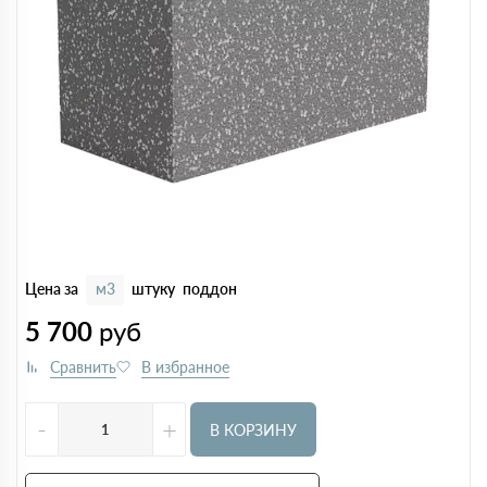
Цена за
м3
штуку
поддон
5 700
руб
-
+
В КОРЗИНУ