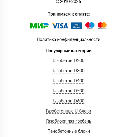
© 2010-2026
Принимаем к оплате:
Политика конфиденциальности
Популярные категории
Газобетон D200
Газобетон D300
Газобетон D400
Газобетон D500
Газобетон D600
Газобетонные U-блоки
Газоблоки паз-гребень
Пенобетонные блоки