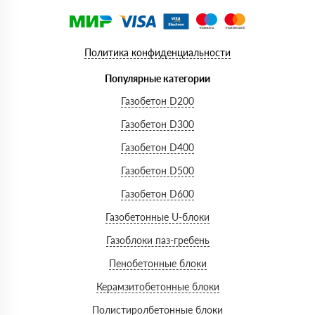
Политика конфиденциальности
Популярные категории
Газобетон D200
Газобетон D300
Газобетон D400
Газобетон D500
Газобетон D600
Газобетонные U-блоки
Газоблоки паз-гребень
Пенобетонные блоки
Керамзитобетонные блоки
Полистиролбетонные блоки