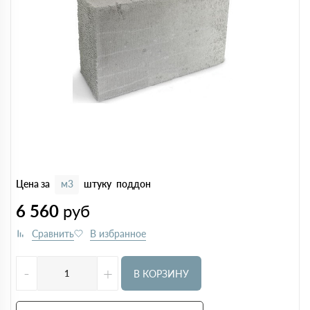
Цена за
м3
штуку
поддон
6 560
руб
-
+
В КОРЗИНУ