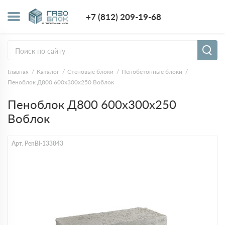
+7 (812) 209-1
+7 (812) 209-19-68
Заказать з
Главная
Каталог
Стеновые блоки
Пенобетонные блоки
Пеноблок Д800 600х300х250 Воблок
Пеноблок Д800 600х300х250
Воблок
Арт. PenBl-133843