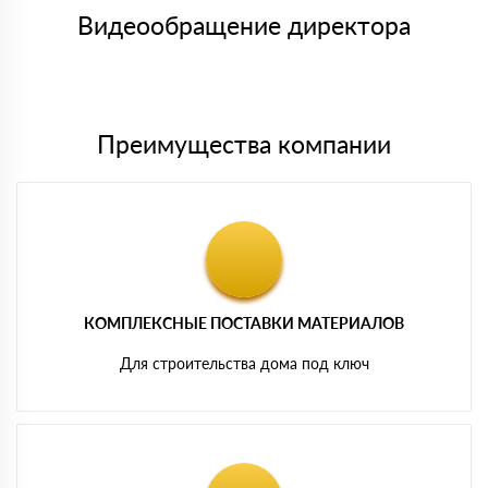
символов
либо Вы забираете товар со склада самовывоза.
Видеообращение директора
Мы принимаем платежи с сайта по следующим банковским
картам
Преимущества компании
КОМПЛЕКСНЫЕ ПОСТАВКИ МАТЕРИАЛОВ
Для строительства дома под ключ