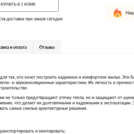
КУПИТЬ В 1 КЛИК
Наш
ста
доставка при заказе сегодня
авка и оплата
Отзывы
ля тех, кто хочет построить надежное и комфортное жилье. Эти б
епло- и звукоизоляционные характеристики. Их легкость и прочнос
строительстве.
оки не только предотвращают утечку тепла, но и защищают от шума
иению, что делает их долговечными и надежными в эксплуатации. 
овать самые смелые архитектурные решения.
 транспортировать и монтировать;