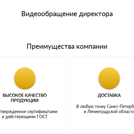
е номенклатуру товара, количество. После оплаты осуществляется 
щим банковским картам
Видеообращение директора
Преимущества компании
ВЫСОКОЕ КАЧЕСТВО
ДОСТАВКА
ПРОДУКЦИИ
В любую точку Санкт-Петерб
твержденное сертификатами
и Ленинградской област
и действующими ГОСТ