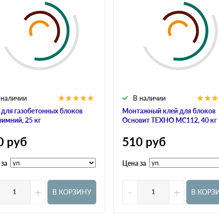
 наличии
В наличии
 для газобетонных блоков
Монтажный клей для блоков
зимний, 25 кг
Основит ТЕХНО МС112, 40 кг
0
руб
510
руб
 за
Цена за
+
-
+
В КОРЗИНУ
В КОРЗ