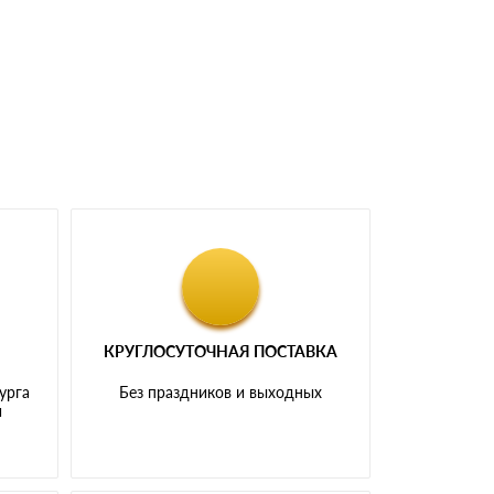
доставка либо Вы забираете товар со склада
КРУГЛОСУТОЧНАЯ ПОСТАВКА
урга
Без праздников и выходных
и