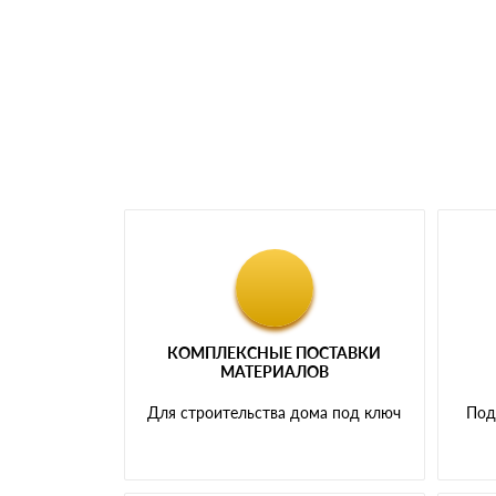
Менеджер отправит Вам счет, Вы проверяет
самовывоза.
Мы принимаем платежи с сайта по следую
КОМПЛЕКСНЫЕ ПОСТАВКИ
МАТЕРИАЛОВ
Для строительства дома под ключ
Под