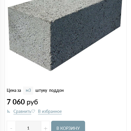
Цена за
м3
штуку
поддон
7 060
руб
-
+
В КОРЗИНУ