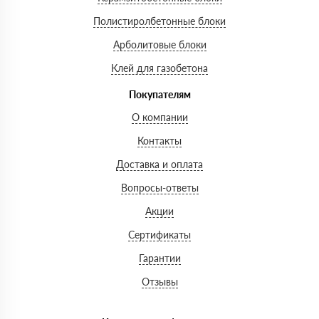
Полистиролбетонные блоки
Арболитовые блоки
Клей для газобетона
Покупателям
О компании
Контакты
Доставка и оплата
Вопросы-ответы
Акции
Сертификаты
Гарантии
Отзывы