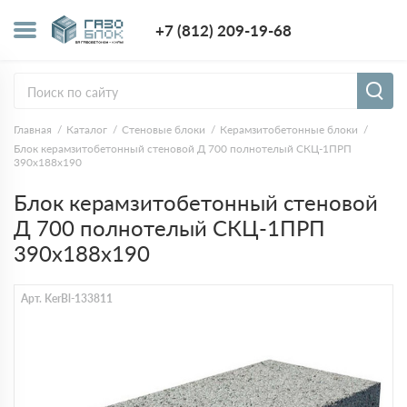
+7 (812) 209-1
+7 (812) 209-19-68
Заказать з
Главная
Каталог
Стеновые блоки
Керамзитобетонные блоки
Блок керамзитобетонный стеновой Д 700 полнотелый СКЦ-1ПРП
390x188x190
Блок керамзитобетонный стеновой
Д 700 полнотелый СКЦ-1ПРП
390x188x190
Арт. KerBl-133811