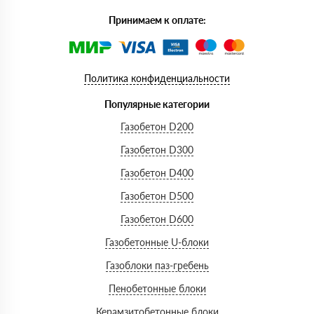
Принимаем к оплате:
Политика конфиденциальности
Популярные категории
Газобетон D200
Газобетон D300
Газобетон D400
Газобетон D500
Газобетон D600
Газобетонные U-блоки
Газоблоки паз-гребень
Пенобетонные блоки
Керамзитобетонные блоки