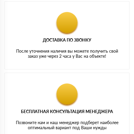
ДОСТАВКА ПО ЗВОНКУ
После уточнения наличия вы можете получить свой
заказ уже через 2 часа у Вас на объекте!
БЕСПЛАТНАЯ КОНСУЛЬТАЦИЯ МЕНЕДЖЕРА
Позвоните нам и наш менеджер подберет наиболее
оптимальный вариант под Ваши нужды