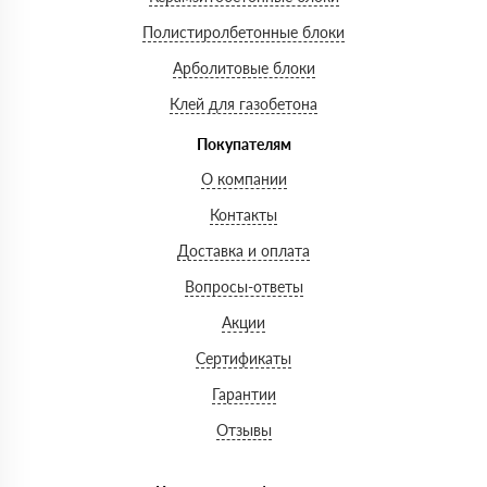
Полистиролбетонные блоки
Арболитовые блоки
Клей для газобетона
Покупателям
О компании
Контакты
Доставка и оплата
Вопросы-ответы
Акции
Сертификаты
Гарантии
Отзывы