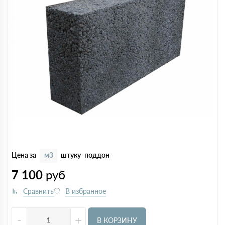
Цена за
м3
штуку
поддон
7 100
руб
-
+
В КОРЗИНУ