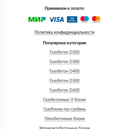
Принимаем к оплате:
Политика конфиденциальности
Популярные категории
Газобетон D200
Газобетон D300
Газобетон D400
Газобетон D500
Газобетон D600
Газобетонные U-блоки
Газоблоки паз-гребень
Пенобетонные блоки
Керамзитобетонные блоки