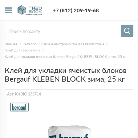
+7 (812) 209-1
+7 (812) 209-19-68
Заказать з
Главная
Каталог
Клей и инструменты для газобетона
Клей для газобетона
Клей для укладки ячеистых блоков Bergauf KLEBEN BLOCK зима, 25 кг
Клей для укладки ячеистых блоков
Bergauf KLEBEN BLOCK зима, 25 кг
Арт. KleDlG-133714