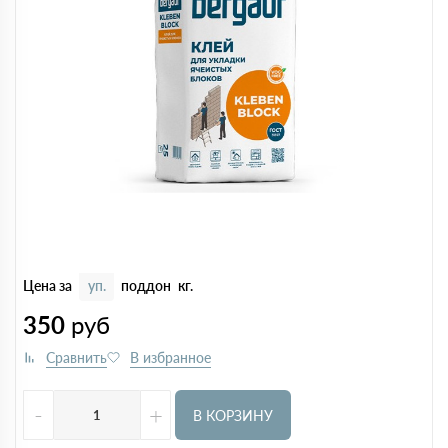
Цена за
уп.
поддон
кг.
350
руб
-
+
В КОРЗИНУ