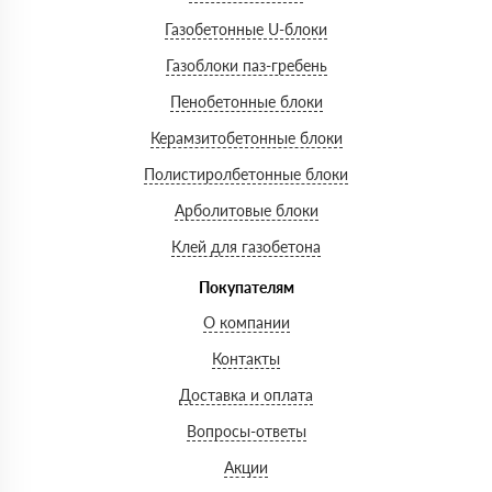
Газобетонные U-блоки
Газоблоки паз-гребень
Пенобетонные блоки
Керамзитобетонные блоки
Полистиролбетонные блоки
Арболитовые блоки
Клей для газобетона
Покупателям
О компании
Контакты
Доставка и оплата
Вопросы-ответы
Акции