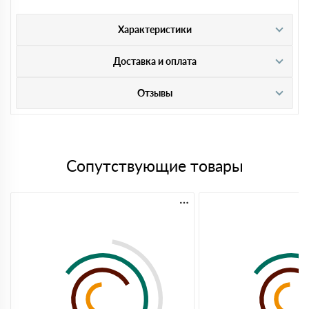
Характеристики
Доставка и оплата
Отзывы
Сопутствующие товары