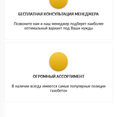
БЕСПЛАТНАЯ КОНСУЛЬТАЦИЯ МЕНЕДЖЕРА
Позвоните нам и наш менеджер подберет наиболее
оптимальный вариант под Ваши нужды
ОГРОМНЫЙ АССОРТИМЕНТ
В наличии всегда имеются самые популярные позиции
газобетон