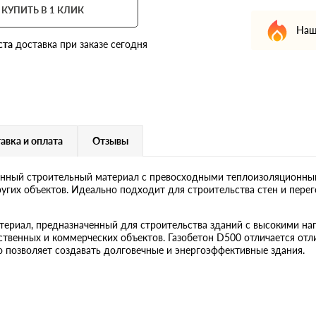
КУПИТЬ В 1 КЛИК
Наш
ста
доставка при заказе сегодня
авка и оплата
Отзывы
енный строительный материал с превосходными теплоизоляционны
ругих объектов. Идеально подходит для строительства стен и перег
ериал, предназначенный для строительства зданий с высокими наг
твенных и коммерческих объектов. Газобетон D500 отличается отл
о позволяет создавать долговечные и энергоэффективные здания.