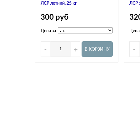
ЛСР летний, 25 кг
ЛСР 
300
руб
32
Цена за
Цена
-
+
-
В КОРЗИНУ