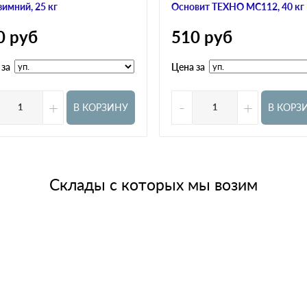
зимний, 25 кг
Основит ТЕХНО МС112, 40 кг
0
руб
510
руб
 за
Цена за
+
-
+
В КОРЗИНУ
В КОРЗ
Склады с которых мы возим