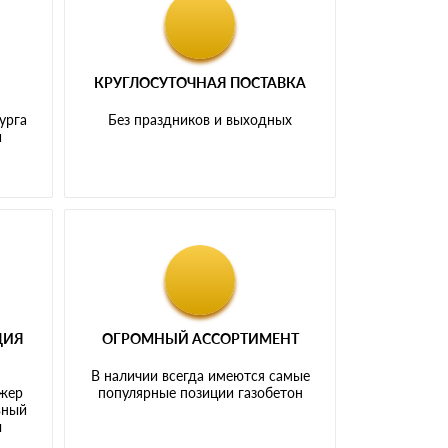
КРУГЛОСУТОЧНАЯ ПОСТАВКА
урга
Без праздников и выходных
и
ЦИЯ
ОГРОМНЫЙ АССОРТИМЕНТ
В наличии всегда имеются самые
джер
популярные позиции газобетон
ьный
ы