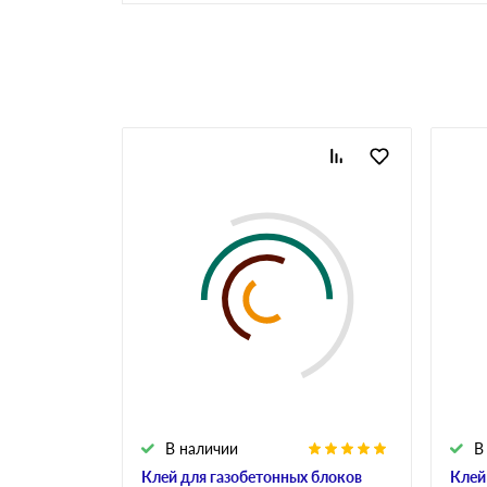
Газоблоки паз-гребень
Аналоги газобетона
Клей для газобетона
Инструменты для
газобетона
В наличии
В
Клей для газобетонных блоков
Клей