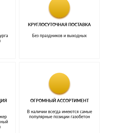
КРУГЛОСУТОЧНАЯ ПОСТАВКА
урга
Без праздников и выходных
и
ЦИЯ
ОГРОМНЫЙ АССОРТИМЕНТ
В наличии всегда имеются самые
джер
популярные позиции газобетон
ьный
ы