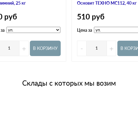
зимний, 25 кг
Основит ТЕХНО МС112, 40 кг
0
руб
510
руб
 за
Цена за
+
-
+
В КОРЗИНУ
В КОРЗ
Склады с которых мы возим