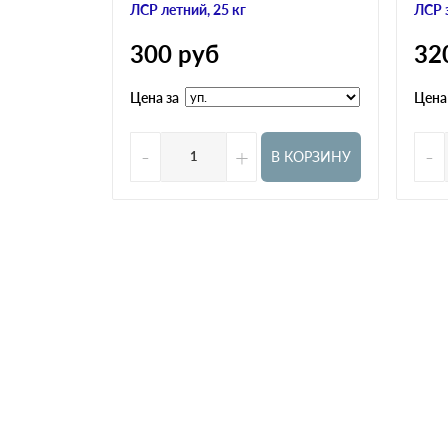
ЛСР летний, 25 кг
ЛСР 
300
руб
32
Цена за
Цена
-
+
-
В КОРЗИНУ