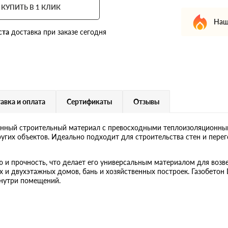
КУПИТЬ В 1 КЛИК
Наш
ста
доставка при заказе сегодня
авка и оплата
Сертификаты
Отзывы
енный строительный материал с превосходными теплоизоляционны
ругих объектов. Идеально подходит для строительства стен и перег
 и прочность, что делает его универсальным материалом для возве
х и двухэтажных домов, бань и хозяйственных построек. Газобетон
нутри помещений.