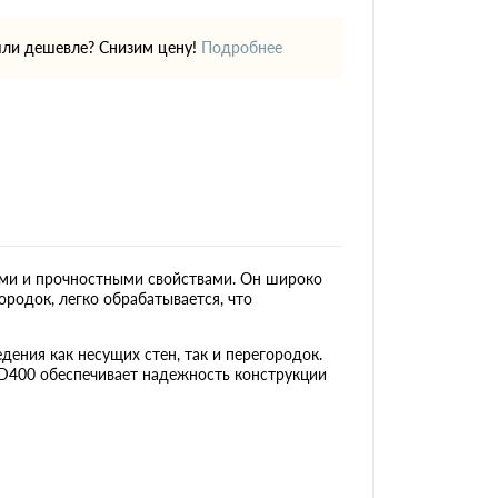
ли дешевле? Снизим цену!
Подробнее
ми и прочностными свойствами. Он широко
ородок, легко обрабатывается, что
дения как несущих стен, так и перегородок.
 D400 обеспечивает надежность конструкции