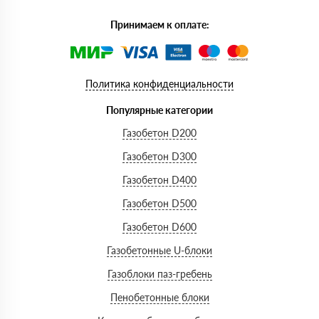
Принимаем к оплате:
Политика конфиденциальности
Популярные категории
Газобетон D200
Газобетон D300
Газобетон D400
Газобетон D500
Газобетон D600
Газобетонные U-блоки
Газоблоки паз-гребень
Пенобетонные блоки