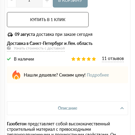
В КОРЗИНУ
КУПИТЬ В 1 КЛИК
09 августа
доставка при заказе сегодня
Доставка в Санкт-Петербург и Лен. область
Узнать стоимость с доставкой
11 отзывов
В наличии
Нашли дешевле? Снизим цену!
Подробнее
Описание
Газобетон
представляет собой высококачественный
строительный материал с превосходными
теплоизоляционными и прочностными свойствами. Он