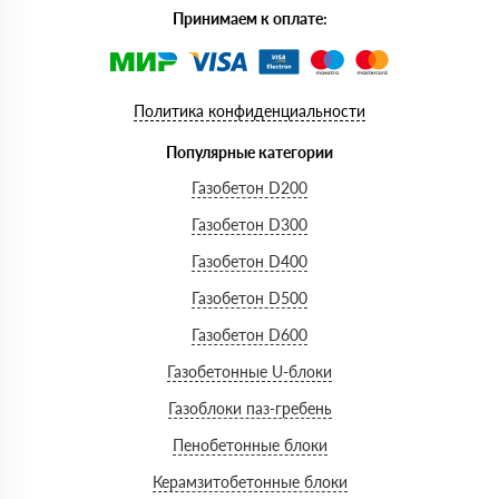
Принимаем к оплате:
Политика конфиденциальности
Популярные категории
Газобетон D200
Газобетон D300
Газобетон D400
Газобетон D500
Газобетон D600
Газобетонные U-блоки
Газоблоки паз-гребень
Пенобетонные блоки
Керамзитобетонные блоки