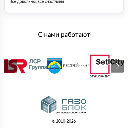
Все довольны, все счастливы
С нами работают
© 2010-2026