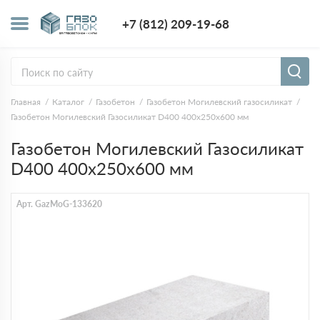
+7 (812) 209-1
+7 (812) 209-19-68
Заказать з
Главная
Каталог
Газобетон
Газобетон Могилевский газосиликат
Газобетон Могилевский Газосиликат D400 400х250х600 мм
Газобетон Могилевский Газосиликат
D400 400х250х600 мм
Арт. GazMoG-133620