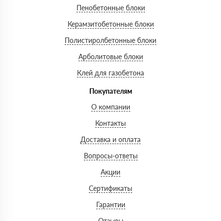
Пенобетонные блоки
Керамзитобетонные блоки
Полистиролбетонные блоки
Арболитовые блоки
Клей для газобетона
Покупателям
О компании
Контакты
Доставка и оплата
Вопросы-ответы
Акции
Сертификаты
Гарантии
Отзывы