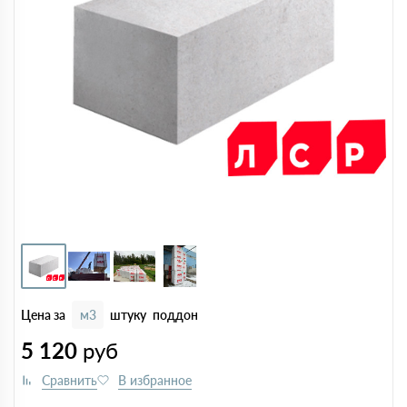
Цена за
м3
штуку
поддон
5 120
руб