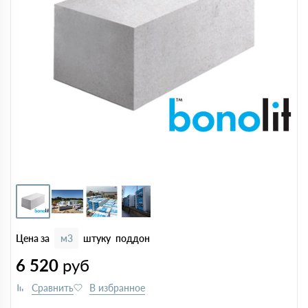
Цена за
м3
штуку
поддон
6 520
руб