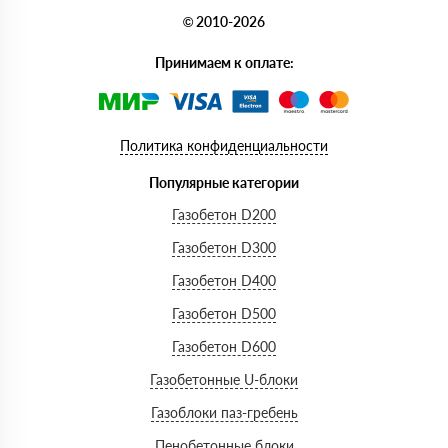
© 2010-2026
Принимаем к оплате:
Политика конфиденциальности
Популярные категории
Газобетон D200
Газобетон D300
Газобетон D400
Газобетон D500
Газобетон D600
Газобетонные U-блоки
Газоблоки паз-гребень
Пенобетонные блоки