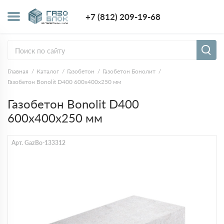
+7 (812) 209-1
+7 (812) 209-19-68
Заказать з
Главная
Каталог
Газобетон
Газобетон Бонолит
Газобетон Bonolit D400 600x400x250 мм
Газобетон Bonolit D400
600x400x250 мм
Арт. GazBo-133312