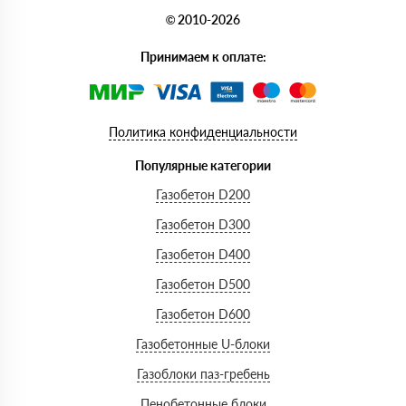
© 2010-2026
Принимаем к оплате:
Политика конфиденциальности
Популярные категории
Газобетон D200
Газобетон D300
Газобетон D400
Газобетон D500
Газобетон D600
Газобетонные U-блоки
Газоблоки паз-гребень
Пенобетонные блоки