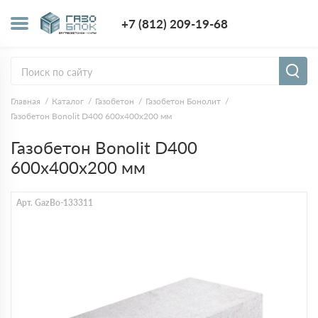
+7 (812) 209-1
+7 (812) 209-19-68
Заказать з
Главная
Каталог
Газобетон
Газобетон Бонолит
Газобетон Bonolit D400 600x400x200 мм
Газобетон Bonolit D400
600x400x200 мм
Арт. GazBo-133311