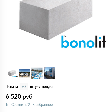
Цена за
м3
штуку
поддон
6 520
руб