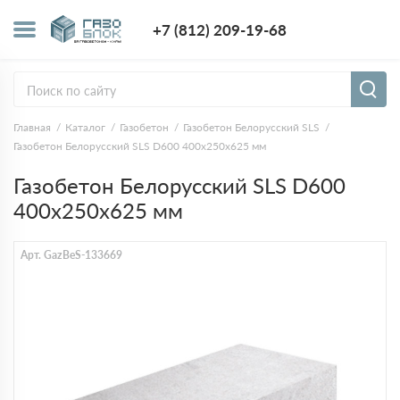
+7 (812) 209-1
+7 (812) 209-19-68
Заказать з
Главная
Каталог
Газобетон
Газобетон Белорусский SLS
Газобетон Белорусский SLS D600 400х250х625 мм
Газобетон Белорусский SLS D600
400х250х625 мм
Арт. GazBeS-133669