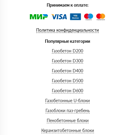
Принимаем к оплате:
Политика конфиденциальности
Популярные категории
Газобетон D200
Газобетон D300
Газобетон D400
Газобетон D500
Газобетон D600
Газобетонные U-блоки
Газоблоки паз-гребень
Пенобетонные блоки
Керамзитобетонные блоки