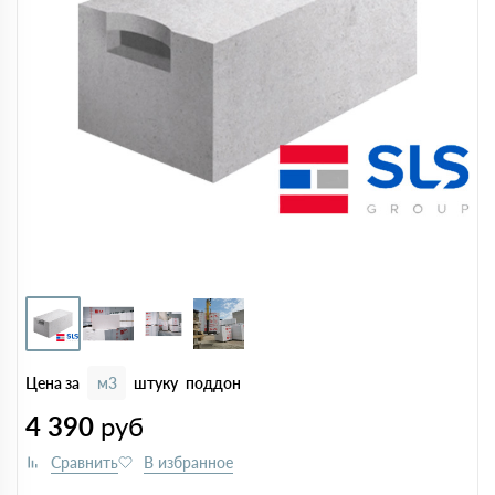
Цена за
м3
штуку
поддон
4 390
руб