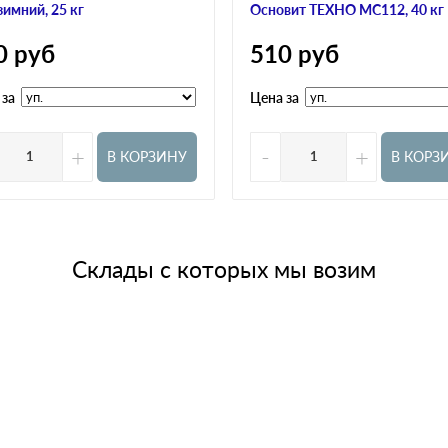
зимний, 25 кг
Основит ТЕХНО МС112, 40 кг
0
руб
510
руб
 за
Цена за
+
-
+
В КОРЗИНУ
В КОРЗ
Склады с которых мы возим