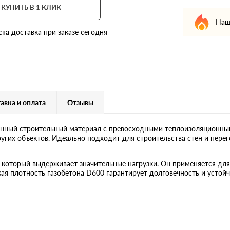
КУПИТЬ В 1 КЛИК
Наш
ста
доставка при заказе сегодня
авка и оплата
Отзывы
енный строительный материал с превосходными теплоизоляционны
ругих объектов. Идеально подходит для строительства стен и перег
 который выдерживает значительные нагрузки. Он применяется дл
я плотность газобетона D600 гарантирует долговечность и устойч