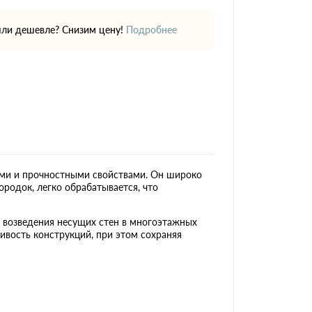
ли дешевле? Снизим цену!
Подробнее
ми и прочностными свойствами. Он широко
ородок, легко обрабатывается, что
я возведения несущих стен в многоэтажных
ивость конструкций, при этом сохраняя