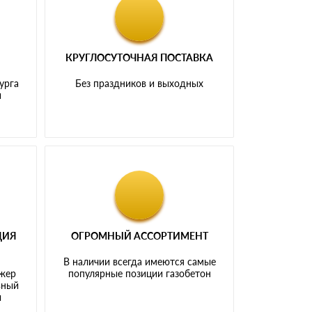
КРУГЛОСУТОЧНАЯ ПОСТАВКА
урга
Без праздников и выходных
и
ЦИЯ
ОГРОМНЫЙ АССОРТИМЕНТ
В наличии всегда имеются самые
джер
популярные позиции газобетон
ьный
ы