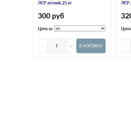
ЛСР летний, 25 кг
ЛСР 
300
руб
32
Цена за
Цена
-
+
-
В КОРЗИНУ