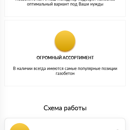
оптимальный вариант под Ваши нужды
ОГРОМНЫЙ АССОРТИМЕНТ
В наличии всегда имеются самые популярные позиции
газобетон
Схема работы