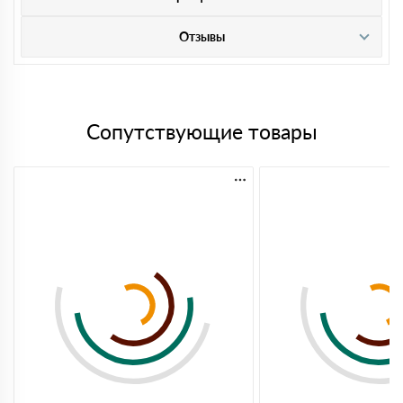
Отзывы
Сопутствующие товары