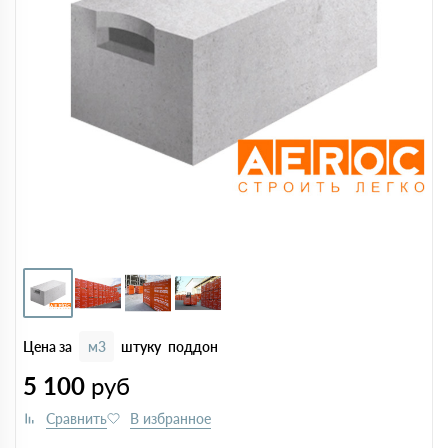
Цена за
м3
штуку
поддон
5 100
руб