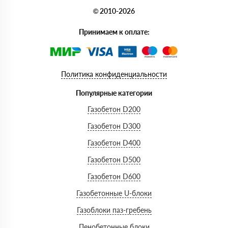
© 2010-2026
Принимаем к оплате:
Политика конфиденциальности
Популярные категории
Газобетон D200
Газобетон D300
Газобетон D400
Газобетон D500
Газобетон D600
Газобетонные U-блоки
Газоблоки паз-гребень
Пенобетонные блоки