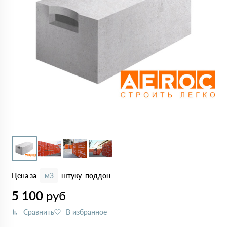
Цена за
м3
штуку
поддон
5 100
руб