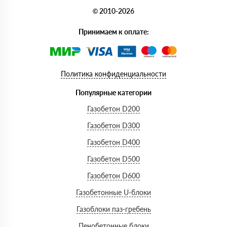
© 2010-2026
Принимаем к оплате:
Политика конфиденциальности
Популярные категории
Газобетон D200
Газобетон D300
Газобетон D400
Газобетон D500
Газобетон D600
Газобетонные U-блоки
Газоблоки паз-гребень
Пенобетонные блоки