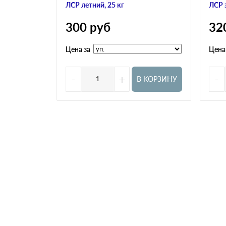
ЛСР летний, 25 кг
ЛСР 
300
руб
32
Цена за
Цена
-
+
-
В КОРЗИНУ