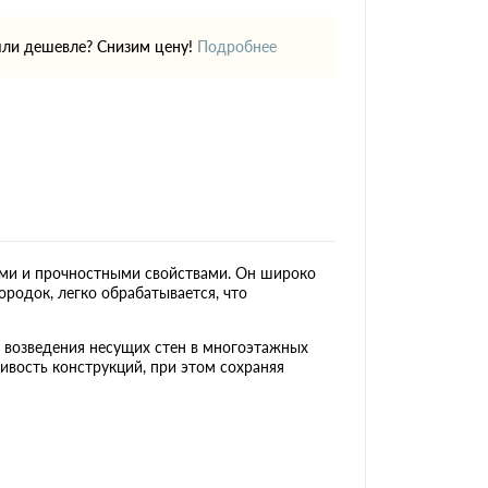
ли дешевле? Снизим цену!
Подробнее
ми и прочностными свойствами. Он широко
ородок, легко обрабатывается, что
я возведения несущих стен в многоэтажных
ивость конструкций, при этом сохраняя