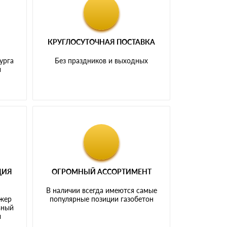
КРУГЛОСУТОЧНАЯ ПОСТАВКА
урга
Без праздников и выходных
и
ЦИЯ
ОГРОМНЫЙ АССОРТИМЕНТ
В наличии всегда имеются самые
джер
популярные позиции газобетон
ьный
ы