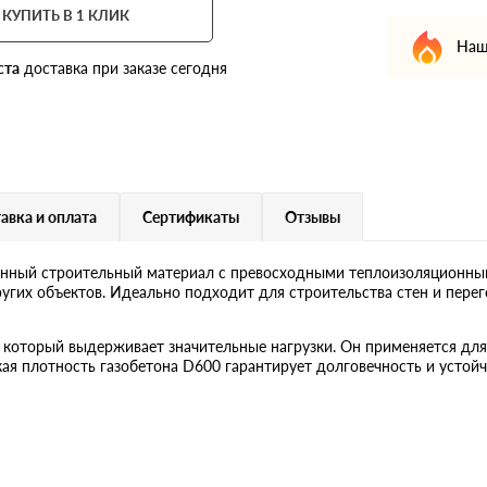
КУПИТЬ В 1 КЛИК
Наш
ста
доставка при заказе сегодня
авка и оплата
Сертификаты
Отзывы
енный строительный материал с превосходными теплоизоляционны
ругих объектов. Идеально подходит для строительства стен и перег
 который выдерживает значительные нагрузки. Он применяется дл
я плотность газобетона D600 гарантирует долговечность и устойч