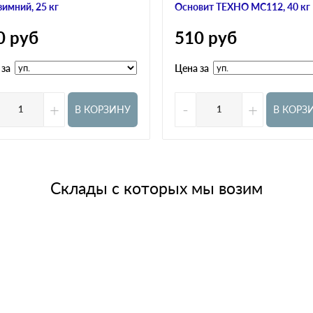
зимний, 25 кг
Основит ТЕХНО МС112, 40 кг
0
руб
510
руб
 за
Цена за
+
-
+
В КОРЗИНУ
В КОРЗ
Склады с которых мы возим