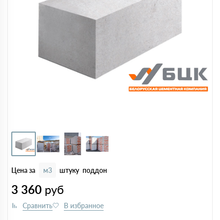
Цена за
м3
штуку
поддон
3 360
руб