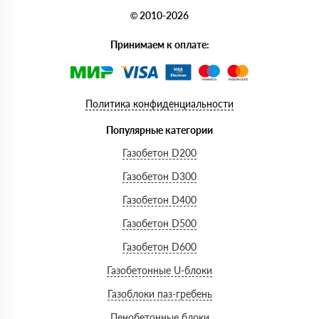
© 2010-2026
Принимаем к оплате:
Политика конфиденциальности
Популярные категории
Газобетон D200
Газобетон D300
Газобетон D400
Газобетон D500
Газобетон D600
Газобетонные U-блоки
Газоблоки паз-гребень
Пенобетонные блоки